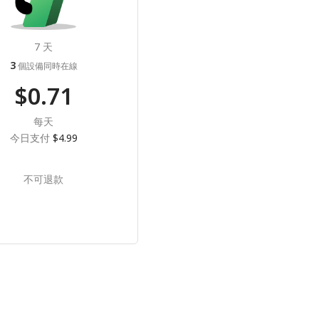
7 天
3
個設備同時在線
$0.71
每天
今日支付
$4.99
不可退款