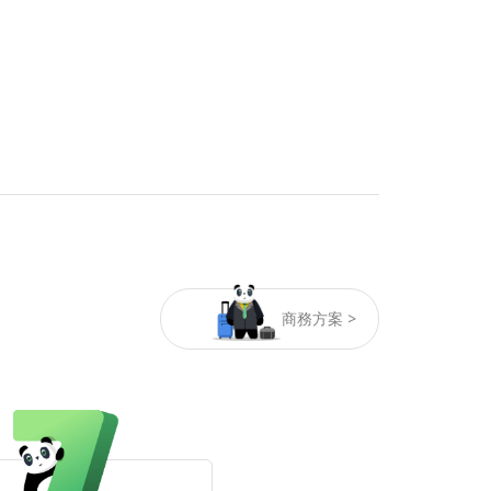
商務方案 >