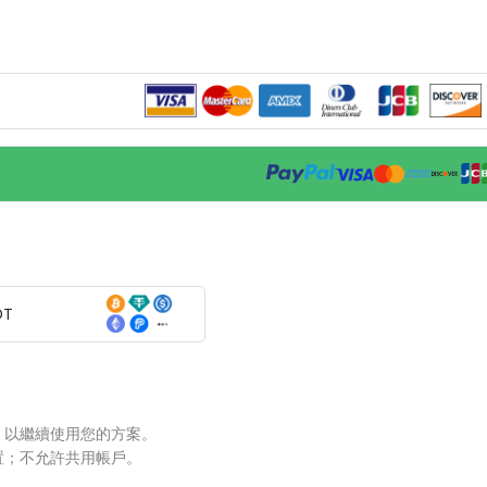
DT
，以繼續使用您的方案。
置；不允許共用帳戶。
。