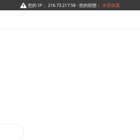
您的 IP： 216.73.217.58 · 您的狀態：
未受保護