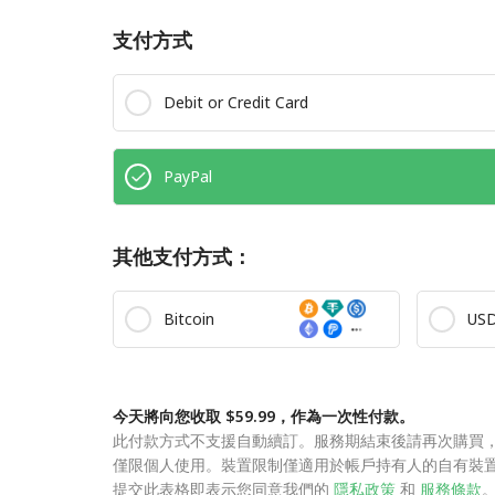
支付方式
Debit or Credit Card
PayPal
其他支付方式：
Bitcoin
US
今天將向您收取 $59.99，作為一次性付款。
此付款方式不支援自動續訂。服務期結束後請再次購買
僅限個人使用。裝置限制僅適用於帳戶持有人的自有裝
提交此表格即表示您同意我們的
隱私政策
和
服務條款