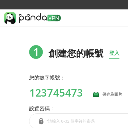
1
創建您的帳號
登入
您的數字帳號：
123745473
保存為圖片
設置密碼：