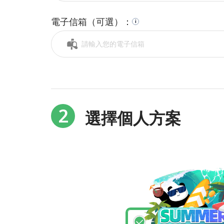
電子信箱（可選）：
i
2
選擇個人方案