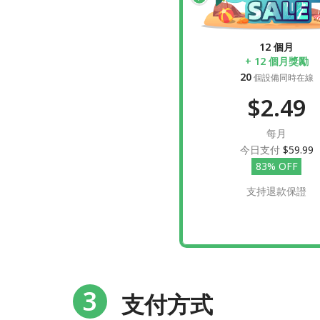
12 個月
+ 12 個月獎勵
20
個設備同時在線
$2.49
每月
今日支付
$59.99
83% OFF
支持退款保證
3
支付方式