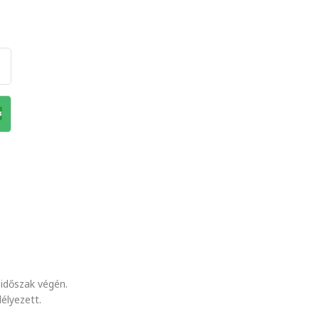
időszak végén.
élyezett.