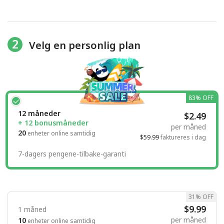
2
Velg en personlig plan
83% OFF
12 måneder
$2.49
+ 12 bonusmåneder
per måned
20
enheter online samtidig
$59.99
faktureres i dag
7-dagers pengene-tilbake-garanti
31% OFF
$9.99
1 måned
per måned
10
enheter online samtidig