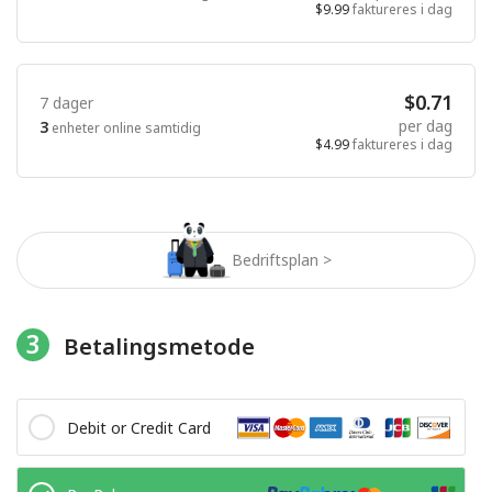
$9.99
faktureres i dag
$0.71
7 dager
per dag
3
enheter online samtidig
$4.99
faktureres i dag
Bedriftsplan >
3
Betalingsmetode
Debit or Credit Card