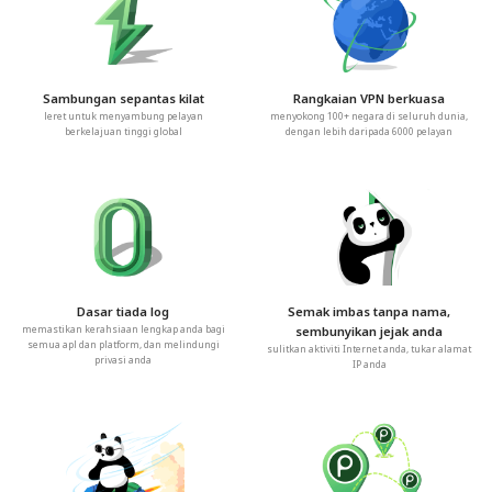
Sambungan sepantas kilat
Rangkaian VPN berkuasa
leret untuk menyambung pelayan
menyokong 100+ negara di seluruh dunia,
berkelajuan tinggi global
dengan lebih daripada 6000 pelayan
Dasar tiada log
Semak imbas tanpa nama,
memastikan kerahsiaan lengkap anda bagi
sembunyikan jejak anda
semua apl dan platform, dan melindungi
sulitkan aktiviti Internet anda, tukar alamat
privasi anda
IP anda