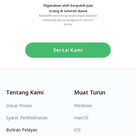
Digunakan oleh berpuluh juta
orang di seluruh dunia
PandaVPN melindungi keselamatan data dan
maklumat semua pengguna di seluruh
dunia
Sertai Kami
Tentang Kami
Muat Turun
Dasar Privasi
Windows
Syarat Perkhidmatan
macOS
Butiran Pelayan
iOS