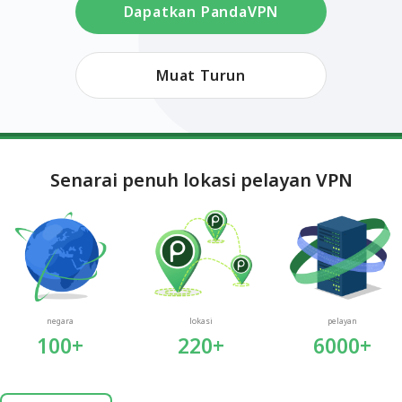
Dapatkan PandaVPN
Muat Turun
Senarai penuh lokasi pelayan VPN
negara
lokasi
pelayan
100+
220+
6000+