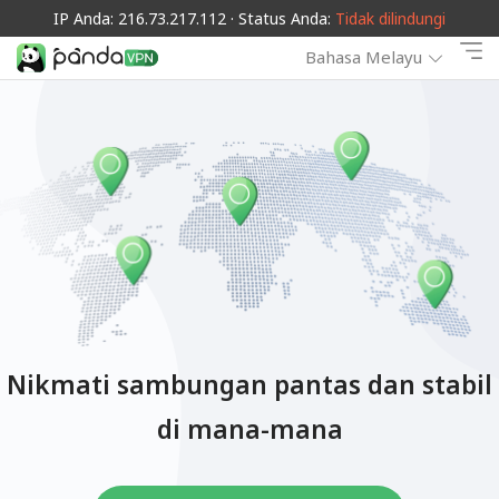
IP Anda: 216.73.217.112 · Status Anda:
Tidak dilindungi
Bahasa Melayu
Nikmati sambungan pantas dan stabil
di mana-mana