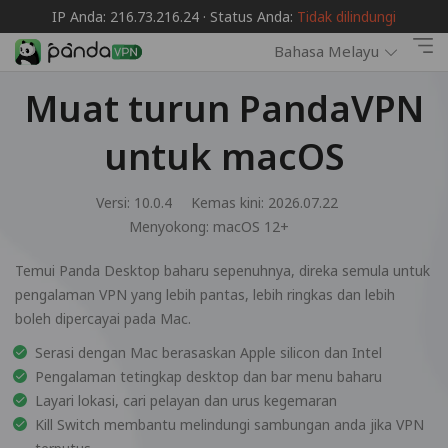
IP Anda: 216.73.216.24 · Status Anda:
Tidak dilindungi
Bahasa Melayu
Muat turun PandaVPN
untuk macOS
Versi: 10.0.4
Kemas kini: 2026.07.22
Menyokong:
macOS 12+
Temui Panda Desktop baharu sepenuhnya, direka semula untuk
pengalaman VPN yang lebih pantas, lebih ringkas dan lebih
boleh dipercayai pada Mac.
Serasi dengan Mac berasaskan Apple silicon dan Intel
Pengalaman tetingkap desktop dan bar menu baharu
Layari lokasi, cari pelayan dan urus kegemaran
Kill Switch membantu melindungi sambungan anda jika VPN