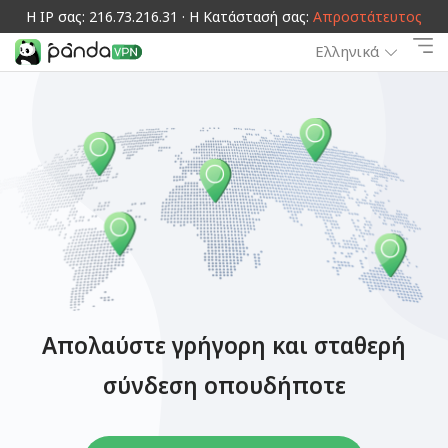
Η IP σας: 216.73.216.31 · Η Κατάστασή σας:
Απροστάτευτος
Ελληνικά
Απολαύστε γρήγορη και σταθερή
σύνδεση οπουδήποτε