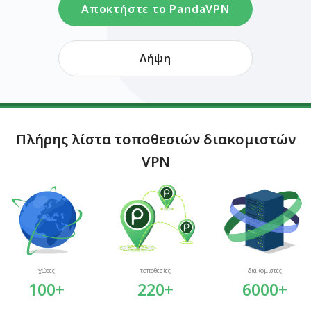
Αποκτήστε το PandaVPN
Λήψη
Πλήρης λίστα τοποθεσιών διακομιστών
VPN
χώρες
τοποθεσίες
διακομιστές
100+
220+
6000+