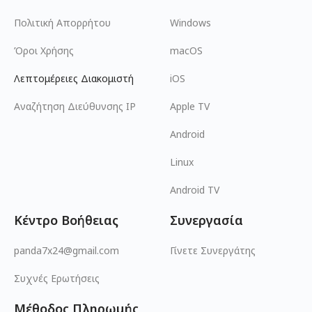
Πολιτική Απορρήτου
Windows
Όροι Χρήσης
macOS
Λεπτομέρειες Διακομιστή
iOS
Αναζήτηση Διεύθυνσης IP
Apple TV
Android
Linux
Android TV
Κέντρο Βοήθειας
Συνεργασία
panda7x24@gmail.com
Γίνετε Συνεργάτης
Συχνές Ερωτήσεις
Μέθοδος Πληρωμής