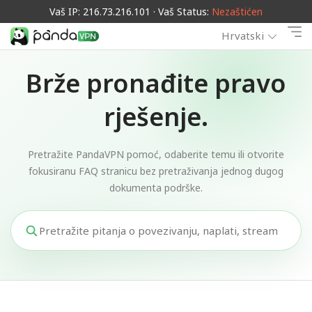
Vaš IP: 216.73.216.101 · Vaš Status:
Nezaštićen
Hrvatski
Brže pronađite pravo
rješenje.
Pretražite PandaVPN pomoć, odaberite temu ili otvorite
fokusiranu FAQ stranicu bez pretraživanja jednog dugog
dokumenta podrške.