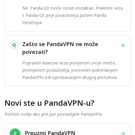
Ne. Panda-Qt može ostati instaliran. Prekinite vezu
s Panda-Qt prije povezivanja putem Panda
Desktopa.
Zašto se PandaVPN ne može
→
Q
povezati?
Popravite kvarove veze provjerom svoje mreže,
promjenom poslužitelja, ponovnim pokretanjem
PandaVPN-a ili isprobavanjem drugog protokola.
Novi ste u PandaVPN-u?
Počnite ovdje ako prvi put postavljate PandaVPN.
Preuzmi PandaVPN
→