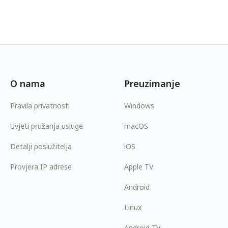
O nama
Preuzimanje
Pravila privatnosti
Windows
Uvjeti pružanja usluge
macOS
Detalji poslužitelja
iOS
Provjera IP adrese
Apple TV
Android
Linux
Android TV