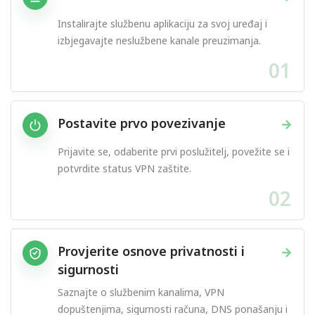
Instalirajte službenu aplikaciju za svoj uređaj i
izbjegavajte neslužbene kanale preuzimanja.
01
Postavite prvo povezivanje
→
Prijavite se, odaberite prvi poslužitelj, povežite se i
potvrdite status VPN zaštite.
02
Provjerite osnove privatnosti i
→
sigurnosti
Saznajte o službenim kanalima, VPN
dopuštenjima, sigurnosti računa, DNS ponašanju i