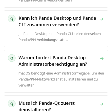
PandaVPN-Client verbunden sein.
Kann ich Panda Desktop und Panda
→
Q
CLI zusammen verwenden?
Ja. Panda Desktop und Panda CLI teilen denselben
PandaVPN-Verbindungsstatus.
Warum fordert Panda Desktop
→
Q
Administratorberechtigung an?
macOS benötigt eine Administratorfreigabe, um den
PandaVPN-Netzwerkdienst zu installieren und zu
verwalten.
Muss ich Panda-Qt zuerst
→
Q
deinstallieren?