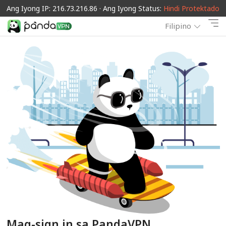
Ang Iyong IP: 216.73.216.86 · Ang Iyong Status:
Hindi Protektado
Filipino
Mag-sign in sa PandaVPN