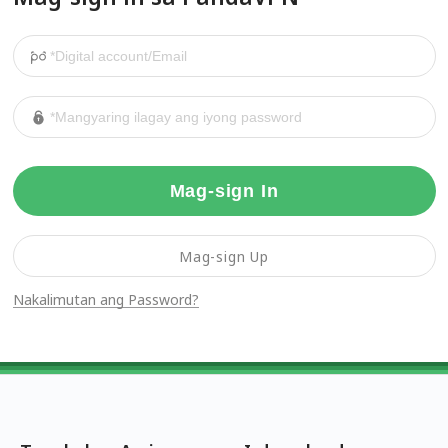
Mag-sign In
Mag-sign Up
Nakalimutan ang Password?