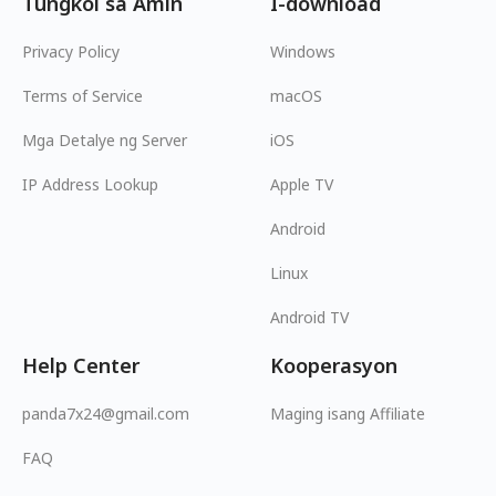
Tungkol sa Amin
I-download
Privacy Policy
Windows
Terms of Service
macOS
Mga Detalye ng Server
iOS
IP Address Lookup
Apple TV
Android
Linux
Android TV
Help Center
Kooperasyon
panda7x24@gmail.com
Maging isang Affiliate
FAQ