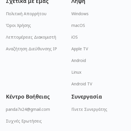
Σχετικά με Εμάς
Λήψη
Πολιτική Απορρήτου
Windows
Όροι Χρήσης
macOS
Λεπτομέρειες Διακομιστή
iOS
Αναζήτηση Διεύθυνσης IP
Apple TV
Android
Linux
Android TV
Κέντρο Βοήθειας
Συνεργασία
panda7x24@gmail.com
Γίνετε Συνεργάτης
Συχνές Ερωτήσεις