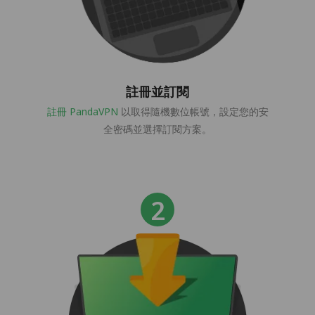
註冊並訂閱
註冊 PandaVPN
以取得隨機數位帳號，設定您的安
全密碼並選擇訂閱方案。