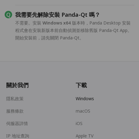
我需要先解除安裝 Panda-Qt 嗎？
不需要。安裝
Windows x64
版本時，Panda Desktop 安裝
程式會在安裝新版本前自動偵測並移除舊版 Panda-Qt App。
開始安裝前，請先關閉 Panda-Qt。
關於我們
下載
隱私政策
Windows
服務條款
macOS
伺服器詳情
iOS
IP 地址查詢
Apple TV