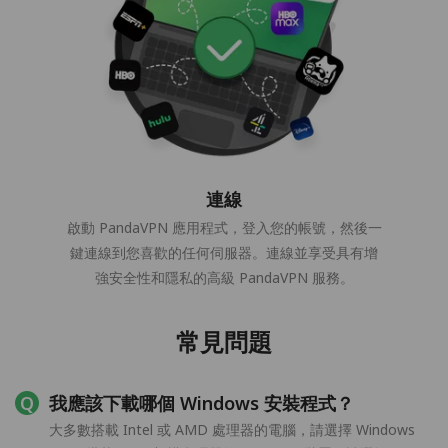
連線
啟動 PandaVPN 應用程式，登入您的帳號，然後一
鍵連線到您喜歡的任何伺服器。連線並享受具有增
強安全性和隱私的高級 PandaVPN 服務。
常見問題
我應該下載哪個 Windows 安裝程式？
大多數搭載 Intel 或 AMD 處理器的電腦，請選擇 Windows