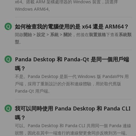
x64。搭載 ARM 架構處理器的 Windows 裝置，請選擇
Windows ARM64。
如何檢查我的電腦使用的是 x64 還是 ARM64？
開啟
開始 > 設定 > 系統 > 關於
，然後在
裝置規格
下查看
系統類
型
。
Panda Desktop 和 Panda-Qt 是同一個用戶端
嗎？
不是。Panda Desktop 是新一代 Windows 版 PandaVPN 用
戶端，採用了重新設計的介面和連線體驗，用於取代舊版
Panda-Qt 用戶端。
我可以同時使用 Panda Desktop 和 Panda CLI
嗎？
可以。Panda Desktop 和 Panda CLI 共用同一個 Panda 連線
狀態，因此在其中一端進行的連線變更會同步反映到另一端。