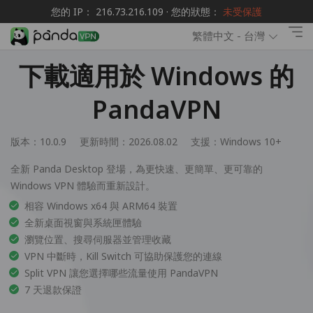
您的 IP： 216.73.216.109 · 您的狀態：
未受保護
繁體中文 - 台灣
下載適用於 Windows 的
PandaVPN
版本：10.0.9
更新時間：2026.08.02
支援：
Windows 10+
全新 Panda Desktop 登場，為更快速、更簡單、更可靠的
Windows VPN 體驗而重新設計。
相容 Windows x64 與 ARM64 裝置
全新桌面視窗與系統匣體驗
瀏覽位置、搜尋伺服器並管理收藏
VPN 中斷時，Kill Switch 可協助保護您的連線
Split VPN 讓您選擇哪些流量使用 PandaVPN
7 天退款保證