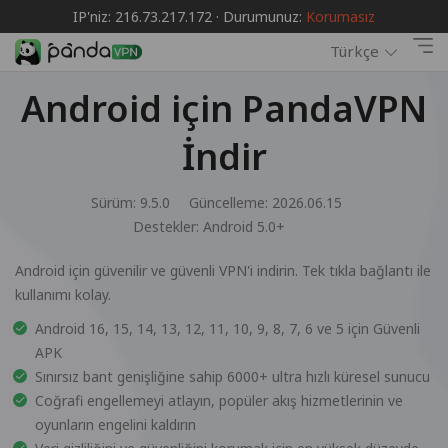
IP'niz: 216.73.217.172 · Durumunuz:
Korumasız
Türkçe
Android için PandaVPN
İndir
Sürüm: 9.5.0
Güncelleme: 2026.06.15
Destekler:
Android 5.0+
Android için güvenilir ve güvenli VPN'i indirin. Tek tıkla bağlantı ile
kullanımı kolay.
Android 16, 15, 14, 13, 12, 11, 10, 9, 8, 7, 6 ve 5 için Güvenli
APK
Sınırsız bant genişliğine sahip 6000+ ultra hızlı küresel sunucu
Coğrafi engellemeyi atlayın, popüler akış hizmetlerinin ve
oyunların engelini kaldırın