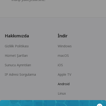
Hakkımızda
İndir
Gizlilik Politikası
Windows
Hizmet Şartları
macOS
Sunucu Ayrıntıları
iOS
IP Adresi Sorgulama
Apple TV
Android
Linux
Android TV