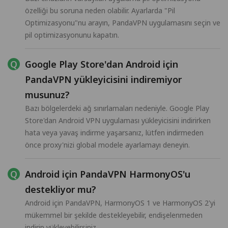
özelliği bu soruna neden olabilir. Ayarlarda "Pil
Optimizasyonu"nu arayın, PandaVPN uygulamasını seçin ve
pil optimizasyonunu kapatın.
Google Play Store'dan Android için
PandaVPN yükleyicisini indiremiyor
musunuz?
Bazı bölgelerdeki ağ sınırlamaları nedeniyle. Google Play
Store'dan Android VPN uygulaması yükleyicisini indirirken
hata veya yavaş indirme yaşarsanız, lütfen indirmeden
önce proxy'nizi global modele ayarlamayı deneyin.
Android için PandaVPN HarmonyOS'u
destekliyor mu?
Android için PandaVPN, HarmonyOS 1 ve HarmonyOS 2'yi
mükemmel bir şekilde destekleyebilir, endişelenmeden
indirip yükleyebilirsiniz.