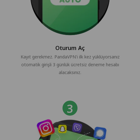
Oturum Aç
Kayıt gerekmez. PandaVPN'i ilk kez yüklüyorsanız
otomatik girişli 3 günlük ücretsiz deneme hesabı
alacaksınız.