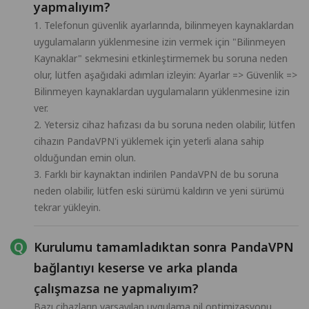
yapmalıyım?
1. Telefonun güvenlik ayarlarında, bilinmeyen kaynaklardan
uygulamaların yüklenmesine izin vermek için "Bilinmeyen
Kaynaklar" sekmesini etkinleştirmemek bu soruna neden
olur, lütfen aşağıdaki adımları izleyin: Ayarlar => Güvenlik =>
Bilinmeyen kaynaklardan uygulamaların yüklenmesine izin
ver.
2. Yetersiz cihaz hafızası da bu soruna neden olabilir, lütfen
cihazın PandaVPN'i yüklemek için yeterli alana sahip
olduğundan emin olun.
3. Farklı bir kaynaktan indirilen PandaVPN de bu soruna
neden olabilir, lütfen eski sürümü kaldırın ve yeni sürümü
tekrar yükleyin.
Kurulumu tamamladıktan sonra PandaVPN
bağlantıyı keserse ve arka planda
çalışmazsa ne yapmalıyım?
Bazı cihazların varsayılan uygulama pil optimizasyonu