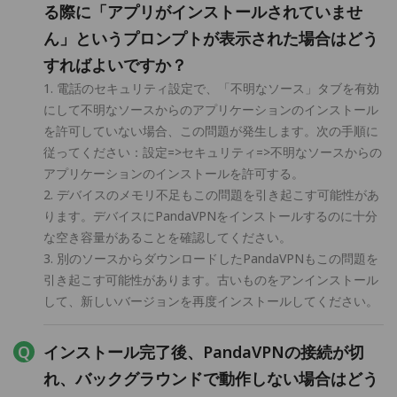
る際に「アプリがインストールされていませ
ん」というプロンプトが表示された場合はどう
すればよいですか？
1. 電話のセキュリティ設定で、「不明なソース」タブを有効
にして不明なソースからのアプリケーションのインストール
を許可していない場合、この問題が発生します。次の手順に
従ってください：設定=>セキュリティ=>不明なソースからの
アプリケーションのインストールを許可する。
2. デバイスのメモリ不足もこの問題を引き起こす可能性があ
ります。デバイスにPandaVPNをインストールするのに十分
な空き容量があることを確認してください。
3. 別のソースからダウンロードしたPandaVPNもこの問題を
引き起こす可能性があります。古いものをアンインストール
して、新しいバージョンを再度インストールしてください。
インストール完了後、PandaVPNの接続が切
れ、バックグラウンドで動作しない場合はどう