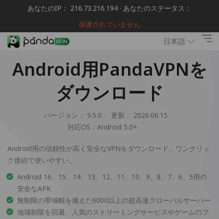
あなたのIP： 216.73.216.194 · あなたのステータス：
保護されていません
日本語
Android用PandaVPNを
ダウンロード
バージョン： 9.5.0
更新： 2026.06.15
対応OS：
Android 5.0+
Android用の信頼性が高く安全なVPNをダウンロード。ワンクリッ
ク接続で使いやすい。
Android 16、15、14、13、12、11、10、9、8、7、6、5用の
安全なAPK
無制限の帯域幅を備えた6000以上の超高速グローバルサーバー
地域制限を回避、人気のストリーミングサービスやゲームのブ