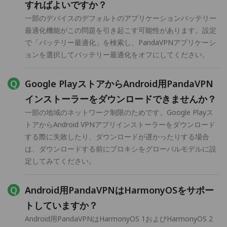
すればよいですか？
一部のデバイスのデフォルトのアプリケーションバッテリー
最適化機能がこの問題を引き起こす可能性があります。設定
で「バッテリー最適化」を検索し、PandaVPNアプリケーシ
ョンを選択してバッテリー最適化をオフにしてください。
Google PlayストアからAndroid用PandaVPN
インストーラーをダウンロードできませんか？
一部の地域のネットワーク制限のためです。Google Playス
トアからAndroid VPNアプリインストーラーをダウンロード
する際に失敗したり、ダウンロードが遅かったりする場合
は、ダウンロードする前にプロキシをグローバルモデルに設
定してみてください。
Android用PandaVPNはHarmonyOSをサポー
トしていますか？
Android用PandaVPNはHarmonyOS 1およびHarmonyOS 2