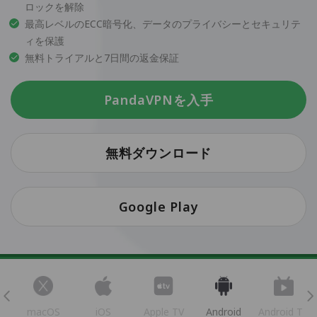
ロックを解除
最高レベルのECC暗号化、データのプライバシーとセキュリテ
ィを保護
無料トライアルと7日間の返金保証
PandaVPNを入手
無料ダウンロード
Google Play
s
macOS
iOS
Apple TV
Android
Android TV