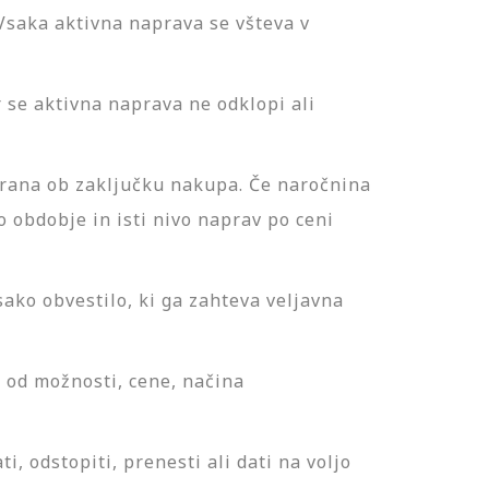
 Vsaka aktivna naprava se všteva v
 se aktivna naprava ne odklopi ali
brana ob zaključku nakupa. Če naročnina
 obdobje in isti nivo naprav po ceni
ako obvestilo, ki ga zahteva veljavna
 od možnosti, cene, načina
, odstopiti, prenesti ali dati na voljo