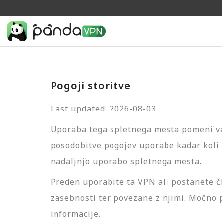
Pogoji storitve
Last updated: 2026-08-03
Uporaba tega spletnega mesta pomeni vaš
posodobitve pogojev uporabe kadar koli s
nadaljnjo uporabo spletnega mesta.
Preden uporabite ta VPN ali postanete čl
zasebnosti ter povezane z njimi. Močno
informacije.