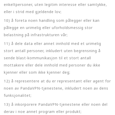
enkeltpersoner, uten legitim interesse eller samtykke,
eller i strid med gjeldende lov;
10) å foreta noen handling som pålegger eller kan
pålegge en urimelig eller uforholdsmessig stor
belastning på infrastrukturen vår;
11) å dele data eller annet innhold med et urimelig
stort antall personer, inkludert uten begrensning å
sende blast-kommunikasjon til et stort antall
mottakere eller dele innhold med personer du ikke
kjenner eller som ikke kjenner deg;
12) å representere at du er representant eller agent for
noen av PandaVPN-tjenestene, inkludert noen av dens
funksjonalitet;
13) å inkorporere PandaVPN-tjenestene eller noen del
derav i noe annet program eller produkt;