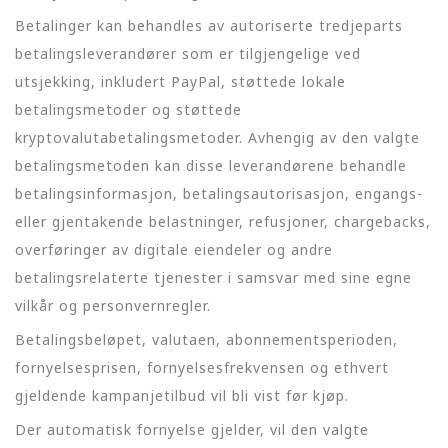
Betalinger kan behandles av autoriserte tredjeparts
betalingsleverandører som er tilgjengelige ved
utsjekking, inkludert PayPal, støttede lokale
betalingsmetoder og støttede
kryptovalutabetalingsmetoder. Avhengig av den valgte
betalingsmetoden kan disse leverandørene behandle
betalingsinformasjon, betalingsautorisasjon, engangs-
eller gjentakende belastninger, refusjoner, chargebacks,
overføringer av digitale eiendeler og andre
betalingsrelaterte tjenester i samsvar med sine egne
vilkår og personvernregler.
Betalingsbeløpet, valutaen, abonnementsperioden,
fornyelsesprisen, fornyelsesfrekvensen og ethvert
gjeldende kampanjetilbud vil bli vist før kjøp.
Der automatisk fornyelse gjelder, vil den valgte