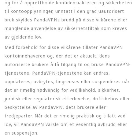
og for å opprettholde konfidensialiteten og sikkerheten
til kontoopplysninger, unntatt i den grad uautorisert
bruk skyldes PandaVPNs brudd på disse vilkårene eller
manglende anvendelse av sikkerhetstiltak som kreves
av gjeldende lov.
Med forbehold for disse vilkårene tillater PandaVPN
kontoinnehaveren og, der det er aktuelt, dens
autoriserte brukere å få tilgang til og bruke PandaVPN-
tjenestene. PandaVPN-tjenestene kan endres,
oppdateres, avbrytes, begrenses eller suspenderes når
det er rimelig nødvendig for vedlikehold, sikkerhet,
juridisk eller regulatorisk etterlevelse, driftsbehov eller
beskyttelse av PandaVPN, dets brukere eller
tredjeparter. Når det er rimelig praktisk og tillatt ved
lov, vil PandaVPN varsle om et vesentlig avbrudd eller
en suspensjon.