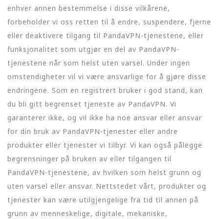
enhver annen bestemmelse i disse vilkårene,
forbeholder vi oss retten til å endre, suspendere, fjerne
eller deaktivere tilgang til PandaVPN-tjenestene, eller
funksjonalitet som utgjør en del av PandaVPN-
tjenestene når som helst uten varsel. Under ingen
omstendigheter vil vi være ansvarlige for å gjøre disse
endringene. Som en registrert bruker i god stand, kan
du bli gitt begrenset tjeneste av PandaVPN. Vi
garanterer ikke, og vil ikke ha noe ansvar eller ansvar
for din bruk av PandaVPN-tjenester eller andre
produkter eller tjenester vi tilbyr. Vi kan også pålegge
begrensninger på bruken av eller tilgangen til
PandaVPN-tjenestene, av hvilken som helst grunn og
uten varsel eller ansvar. Nettstedet vårt, produkter og
tjenester kan være utilgjengelige fra tid til annen på
grunn av menneskelige, digitale, mekaniske,