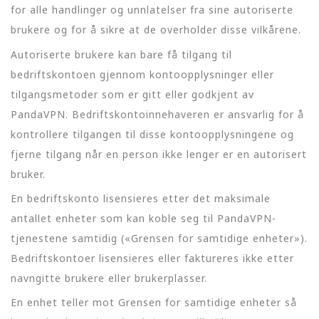
for alle handlinger og unnlatelser fra sine autoriserte
brukere og for å sikre at de overholder disse vilkårene.
Autoriserte brukere kan bare få tilgang til
bedriftskontoen gjennom kontoopplysninger eller
tilgangsmetoder som er gitt eller godkjent av
PandaVPN. Bedriftskontoinnehaveren er ansvarlig for å
kontrollere tilgangen til disse kontoopplysningene og
fjerne tilgang når en person ikke lenger er en autorisert
bruker.
En bedriftskonto lisensieres etter det maksimale
antallet enheter som kan koble seg til PandaVPN-
tjenestene samtidig («Grensen for samtidige enheter»).
Bedriftskontoer lisensieres eller faktureres ikke etter
navngitte brukere eller brukerplasser.
En enhet teller mot Grensen for samtidige enheter så