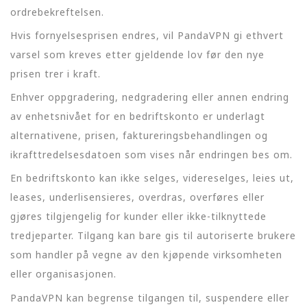
ordrebekreftelsen.
Hvis fornyelsesprisen endres, vil PandaVPN gi ethvert
varsel som kreves etter gjeldende lov før den nye
prisen trer i kraft.
Enhver oppgradering, nedgradering eller annen endring
av enhetsnivået for en bedriftskonto er underlagt
alternativene, prisen, faktureringsbehandlingen og
ikrafttredelsesdatoen som vises når endringen bes om.
En bedriftskonto kan ikke selges, videreselges, leies ut,
leases, underlisensieres, overdras, overføres eller
gjøres tilgjengelig for kunder eller ikke-tilknyttede
tredjeparter. Tilgang kan bare gis til autoriserte brukere
som handler på vegne av den kjøpende virksomheten
eller organisasjonen.
PandaVPN kan begrense tilgangen til, suspendere eller