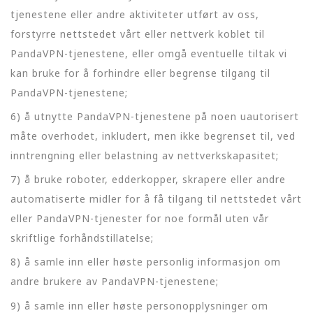
tjenestene eller andre aktiviteter utført av oss,
forstyrre nettstedet vårt eller nettverk koblet til
PandaVPN-tjenestene, eller omgå eventuelle tiltak vi
kan bruke for å forhindre eller begrense tilgang til
PandaVPN-tjenestene;
6) å utnytte PandaVPN-tjenestene på noen uautorisert
måte overhodet, inkludert, men ikke begrenset til, ved
inntrengning eller belastning av nettverkskapasitet;
7) å bruke roboter, edderkopper, skrapere eller andre
automatiserte midler for å få tilgang til nettstedet vårt
eller PandaVPN-tjenester for noe formål uten vår
skriftlige forhåndstillatelse;
8) å samle inn eller høste personlig informasjon om
andre brukere av PandaVPN-tjenestene;
9) å samle inn eller høste personopplysninger om