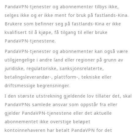
PandaVPN-tjenester og abonnementer tilbys ikke,
selges ikke og er ikke ment for bruk på fastlands-Kina.
Brukere som befinner seg på fastlands-Kina er ikke
kvalifisert til å kjøpe, få tilgang til eller bruke
PandaVPN-tjenestene.
PandaVPN-tjenester og abonnementer kan også være
utilgjengelige i andre land eller regioner på grunn av
juridiske, regulatoriske, sanksjonsrelaterte,
betalingsleverandør-, plattform-, tekniske eller
driftsmessige begrensninger.
I den største utstrekning gjeldende lov tillater det, skal
PandaVPNs samlede ansvar som oppstår fra eller
gjelder PandaVPN-tjenestene eller det aktuelle
abonnementet ikke overstige beløpet
kontoinnehaveren har betalt PandaVPN for det