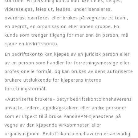
kontoen. En personlig konto kan ikke deles, selges,
videreselges, leies ut, leases, underlisensieres,
overdras, overføres eller brukes på vegne av et team,
en bedrift, en organisasjon eller annen gruppe. En
kunde som trenger tilgang for mer enn én person, må
kjøpe en bedriftskonto.
En bedriftskonto kan kjøpes av en juridisk person eller
av en person som handler for forretningsmessige eller
profesjonelle formål, og kan brukes av dens autoriserte
brukere utelukkende for kjøperens interne
forretningsformål.
«Autoriserte brukere» betyr bedriftskontoinnehaverens
ansatte, ledere, oppdragstakere eller andre personer
som er utpekt til å bruke PandaVPN-tjenestene på
vegne av den kjøpende virksomheten eller
organisasjonen. Bedriftskontoinnehaveren er ansvarlig