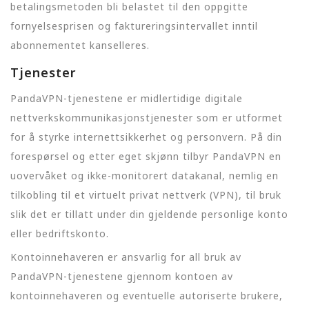
betalingsmetoden bli belastet til den oppgitte
fornyelsesprisen og faktureringsintervallet inntil
abonnementet kanselleres.
Tjenester
PandaVPN-tjenestene er midlertidige digitale
nettverkskommunikasjonstjenester som er utformet
for å styrke internettsikkerhet og personvern. På din
forespørsel og etter eget skjønn tilbyr PandaVPN en
uovervåket og ikke-monitorert datakanal, nemlig en
tilkobling til et virtuelt privat nettverk (VPN), til bruk
slik det er tillatt under din gjeldende personlige konto
eller bedriftskonto.
Kontoinnehaveren er ansvarlig for all bruk av
PandaVPN-tjenestene gjennom kontoen av
kontoinnehaveren og eventuelle autoriserte brukere,