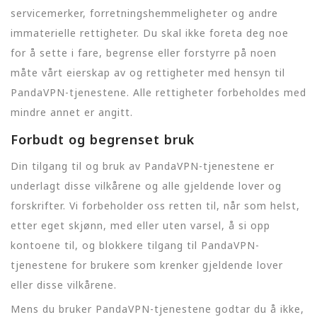
servicemerker, forretningshemmeligheter og andre
immaterielle rettigheter. Du skal ikke foreta deg noe
for å sette i fare, begrense eller forstyrre på noen
måte vårt eierskap av og rettigheter med hensyn til
PandaVPN-tjenestene. Alle rettigheter forbeholdes med
mindre annet er angitt.
Forbudt og begrenset bruk
Din tilgang til og bruk av PandaVPN-tjenestene er
underlagt disse vilkårene og alle gjeldende lover og
forskrifter. Vi forbeholder oss retten til, når som helst,
etter eget skjønn, med eller uten varsel, å si opp
kontoene til, og blokkere tilgang til PandaVPN-
tjenestene for brukere som krenker gjeldende lover
eller disse vilkårene.
Mens du bruker PandaVPN-tjenestene godtar du å ikke,