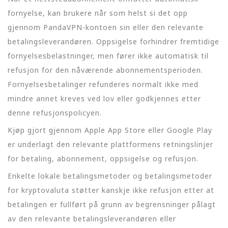
fornyelse, kan brukere når som helst si det opp
gjennom PandaVPN-kontoen sin eller den relevante
betalingsleverandøren. Oppsigelse forhindrer fremtidige
fornyelsesbelastninger, men fører ikke automatisk til
refusjon for den nåværende abonnementsperioden.
Fornyelsesbetalinger refunderes normalt ikke med
mindre annet kreves ved lov eller godkjennes etter
denne refusjonspolicyen.
Kjøp gjort gjennom Apple App Store eller Google Play
er underlagt den relevante plattformens retningslinjer
for betaling, abonnement, oppsigelse og refusjon.
Enkelte lokale betalingsmetoder og betalingsmetoder
for kryptovaluta støtter kanskje ikke refusjon etter at
betalingen er fullført på grunn av begrensninger pålagt
av den relevante betalingsleverandøren eller