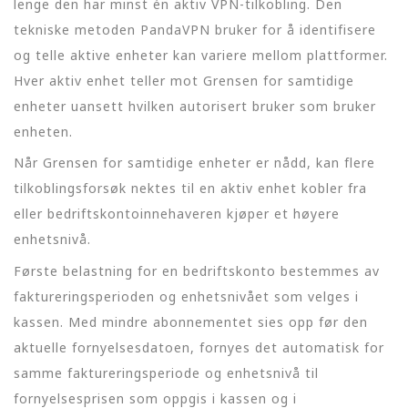
lenge den har minst én aktiv VPN-tilkobling. Den
tekniske metoden PandaVPN bruker for å identifisere
og telle aktive enheter kan variere mellom plattformer.
Hver aktiv enhet teller mot Grensen for samtidige
enheter uansett hvilken autorisert bruker som bruker
enheten.
Når Grensen for samtidige enheter er nådd, kan flere
tilkoblingsforsøk nektes til en aktiv enhet kobler fra
eller bedriftskontoinnehaveren kjøper et høyere
enhetsnivå.
Første belastning for en bedriftskonto bestemmes av
faktureringsperioden og enhetsnivået som velges i
kassen. Med mindre abonnementet sies opp før den
aktuelle fornyelsesdatoen, fornyes det automatisk for
samme faktureringsperiode og enhetsnivå til
fornyelsesprisen som oppgis i kassen og i