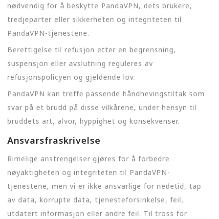
nødvendig for å beskytte PandaVPN, dets brukere,
tredjeparter eller sikkerheten og integriteten til
PandaVPN-tjenestene.
Berettigelse til refusjon etter en begrensning,
suspensjon eller avslutning reguleres av
refusjonspolicyen og gjeldende lov.
PandaVPN kan treffe passende håndhevingstiltak som
svar på et brudd på disse vilkårene, under hensyn til
bruddets art, alvor, hyppighet og konsekvenser.
Ansvarsfraskrivelse
Rimelige anstrengelser gjøres for å forbedre
nøyaktigheten og integriteten til PandaVPN-
tjenestene, men vi er ikke ansvarlige for nedetid, tap
av data, korrupte data, tjenesteforsinkelse, feil,
utdatert informasjon eller andre feil. Til tross for