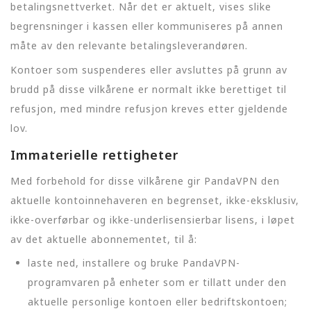
betalingsnettverket. Når det er aktuelt, vises slike
begrensninger i kassen eller kommuniseres på annen
måte av den relevante betalingsleverandøren.
Kontoer som suspenderes eller avsluttes på grunn av
brudd på disse vilkårene er normalt ikke berettiget til
refusjon, med mindre refusjon kreves etter gjeldende
lov.
Immaterielle rettigheter
Med forbehold for disse vilkårene gir PandaVPN den
aktuelle kontoinnehaveren en begrenset, ikke-eksklusiv,
ikke-overførbar og ikke-underlisensierbar lisens, i løpet
av det aktuelle abonnementet, til å:
laste ned, installere og bruke PandaVPN-
programvaren på enheter som er tillatt under den
aktuelle personlige kontoen eller bedriftskontoen;