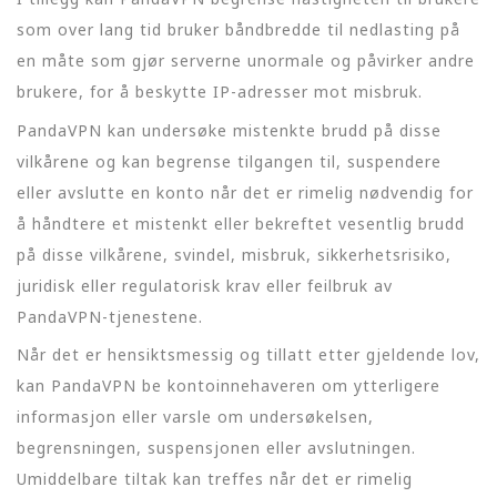
som over lang tid bruker båndbredde til nedlasting på
en måte som gjør serverne unormale og påvirker andre
brukere, for å beskytte IP-adresser mot misbruk.
PandaVPN kan undersøke mistenkte brudd på disse
vilkårene og kan begrense tilgangen til, suspendere
eller avslutte en konto når det er rimelig nødvendig for
å håndtere et mistenkt eller bekreftet vesentlig brudd
på disse vilkårene, svindel, misbruk, sikkerhetsrisiko,
juridisk eller regulatorisk krav eller feilbruk av
PandaVPN-tjenestene.
Når det er hensiktsmessig og tillatt etter gjeldende lov,
kan PandaVPN be kontoinnehaveren om ytterligere
informasjon eller varsle om undersøkelsen,
begrensningen, suspensjonen eller avslutningen.
Umiddelbare tiltak kan treffes når det er rimelig