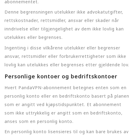
abonnementet.
Denne begrensningen utelukker ikke advokatutgifter,
rettskostnader, rettsmidler, ansvar eller skader når
inndrivelse eller tilgjengelighet av dem ikke lovlig kan
utelukkes eller begrenses.
Ingenting i disse vilkårene utelukker eller begrenser
ansvar, rettsmidler eller forbrukerrettigheter som ikke
lovlig kan utelukkes eller begrenses etter gjeldende lov.
Personlige kontoer og bedriftskontoer
Hvert PandaVPN-abonnement betegnes enten som en
personlig konto eller en bedriftskonto basert på planen
som er angitt ved kjøpstidspunktet. Et abonnement
som ikke uttrykkelig er angitt som en bedriftskonto,
anses som en personlig konto.
En personlig konto lisensieres til og kan bare brukes av