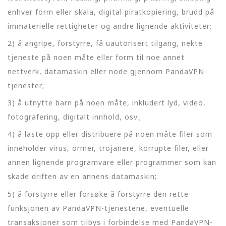
enhver form eller skala, digital piratkopiering, brudd på
immaterielle rettigheter og andre lignende aktiviteter;
2) å angripe, forstyrre, få uautorisert tilgang, nekte
tjeneste på noen måte eller form til noe annet
nettverk, datamaskin eller node gjennom PandaVPN-
tjenester;
3) å utnytte barn på noen måte, inkludert lyd, video,
fotografering, digitalt innhold, osv.;
4) å laste opp eller distribuere på noen måte filer som
inneholder virus, ormer, trojanere, korrupte filer, eller
annen lignende programvare eller programmer som kan
skade driften av en annens datamaskin;
5) å forstyrre eller forsøke å forstyrre den rette
funksjonen av PandaVPN-tjenestene, eventuelle
transaksjoner som tilbys i forbindelse med PandaVPN-