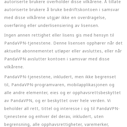
autoriserte brukere overholder disse vilkårene. Å tillate
autoriserte brukere å bruke bedriftskontoen i samsvar
med disse vilkårene utgjør ikke en overdragelse,
overføring eller underlisensiering av lisensen.
Ingen annen rettighet eller lisens gis med hensyn til
PandaVPN-tjenestene. Denne lisensen opphører når det
aktuelle abonnementet utløper eller avsluttes, eller når
PandaVPN avslutter kontoen i samsvar med disse
vilkårene.
PandaVPN-tjenestene, inkludert, men ikke begrenset
til, PandaVPN-programvaren, mobilapplikasjonen og
alle andre elementer, eies og er opphavsrettsbeskyttet
av PandaVPN, og er beskyttet over hele verden. Vi
beholder all rett, tittel og interesse i og til PandaVPN-
tjenestene og enhver del derav, inkludert, uten
begrensning, alle opphavsrettigheter, varemerker,