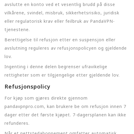
avslutte en konto ved et vesentlig brudd på disse
vilkårene, svindel, misbruk, sikkerhetsrisiko, juridisk
eller regulatorisk krav eller feilbruk av PandaVPN-
tjenestene.
Berettigelse til refusjon etter en suspensjon eller
avslutning reguleres av refusjonspolicyen og gjeldende
lov.
Ingenting i denne delen begrenser ufravikelige
rettigheter som er tilgjengelige etter gjeldende lov.
Refusjonspolicy
For kjøp som gjøres direkte gjennom
pandavpnpro.com, kan brukere be om refusjon innen 7
dager etter det første kjøpet. 7-dagersplanen kan ikke
refunderes.
Når et nettstedabonnement omfatter automatisk