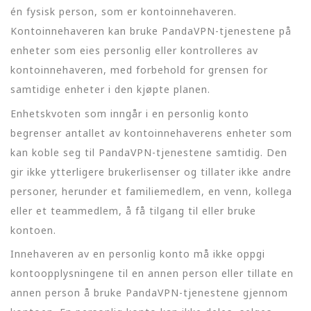
én fysisk person, som er kontoinnehaveren.
Kontoinnehaveren kan bruke PandaVPN-tjenestene på
enheter som eies personlig eller kontrolleres av
kontoinnehaveren, med forbehold for grensen for
samtidige enheter i den kjøpte planen.
Enhetskvoten som inngår i en personlig konto
begrenser antallet av kontoinnehaverens enheter som
kan koble seg til PandaVPN-tjenestene samtidig. Den
gir ikke ytterligere brukerlisenser og tillater ikke andre
personer, herunder et familiemedlem, en venn, kollega
eller et teammedlem, å få tilgang til eller bruke
kontoen.
Innehaveren av en personlig konto må ikke oppgi
kontoopplysningene til en annen person eller tillate en
annen person å bruke PandaVPN-tjenestene gjennom