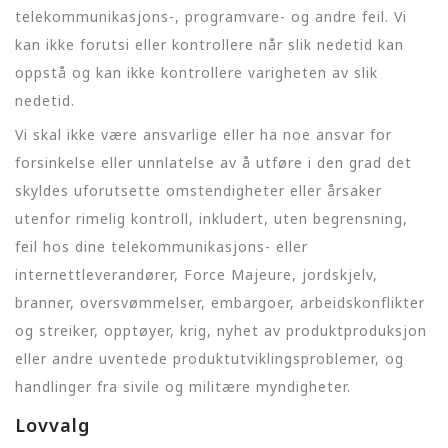
telekommunikasjons-, programvare- og andre feil. Vi
kan ikke forutsi eller kontrollere når slik nedetid kan
oppstå og kan ikke kontrollere varigheten av slik
nedetid.
Vi skal ikke være ansvarlige eller ha noe ansvar for
forsinkelse eller unnlatelse av å utføre i den grad det
skyldes uforutsette omstendigheter eller årsaker
utenfor rimelig kontroll, inkludert, uten begrensning,
feil hos dine telekommunikasjons- eller
internettleverandører, Force Majeure, jordskjelv,
branner, oversvømmelser, embargoer, arbeidskonflikter
og streiker, opptøyer, krig, nyhet av produktproduksjon
eller andre uventede produktutviklingsproblemer, og
handlinger fra sivile og militære myndigheter.
Lovvalg