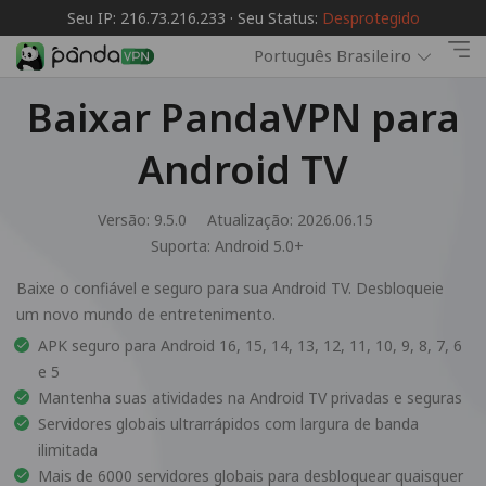
Seu IP: 216.73.216.233 · Seu Status:
Desprotegido
Português Brasileiro
Baixar PandaVPN para
Android TV
Versão: 9.5.0
Atualização: 2026.06.15
Suporta:
Android 5.0+
Baixe o confiável e seguro para sua Android TV. Desbloqueie
um novo mundo de entretenimento.
APK seguro para Android 16, 15, 14, 13, 12, 11, 10, 9, 8, 7, 6
e 5
Mantenha suas atividades na Android TV privadas e seguras
Servidores globais ultrarrápidos com largura de banda
ilimitada
Mais de 6000 servidores globais para desbloquear quaisquer