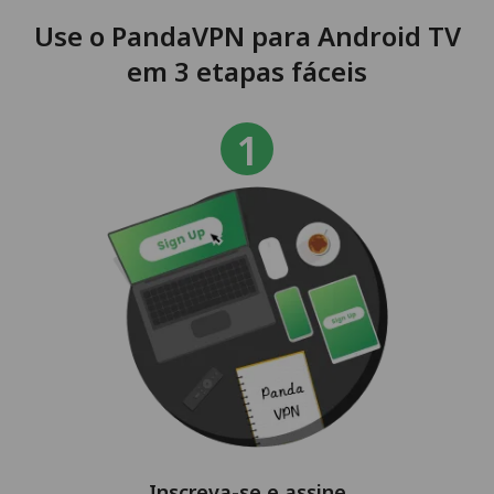
Use o PandaVPN para Android TV
em 3 etapas fáceis
Inscreva-se e assine