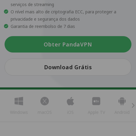
serviços de streaming
O nível mais alto de criptografia ECC, para proteger a
privacidade e segurança dos dados
Garantia de reembolso de 7 dias
Obter PandaVPN
Download Grátis
Windows
macOS
iOS
Apple TV
Android