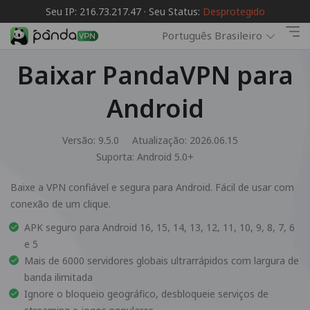
Seu IP: 216.73.217.47 · Seu Status:
Desprotegido
Português Brasileiro
Baixar PandaVPN para
Android
Versão: 9.5.0
Atualização: 2026.06.15
Suporta:
Android 5.0+
Baixe a VPN confiável e segura para Android. Fácil de usar com
conexão de um clique.
APK seguro para Android 16, 15, 14, 13, 12, 11, 10, 9, 8, 7, 6
e 5
Mais de 6000 servidores globais ultrarrápidos com largura de
banda ilimitada
Ignore o bloqueio geográfico, desbloqueie serviços de