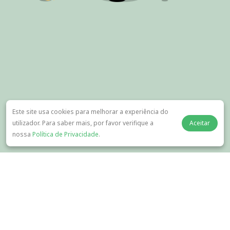
Este site usa cookies para melhorar a experiência do
utilizador. Para saber mais, por favor verifique a
Aceitar
nossa
Política de Privacidade
.
Sobre Nós
Transferir