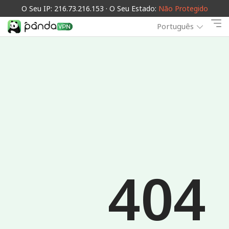
O Seu IP: 216.73.216.153 · O Seu Estado:
Não Protegido
Português
404