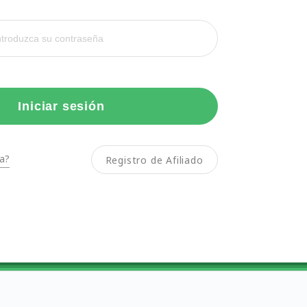
Iniciar sesión
a?
Registro de Afiliado