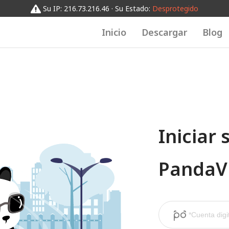
Su IP: 216.73.216.46 · Su Estado:
Desprotegido
Inicio
Descargar
Blog
Iniciar 
Panda