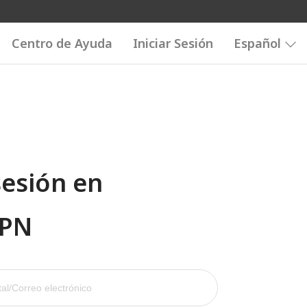
Centro de Ayuda
Iniciar Sesión
Español
sesión en
VPN