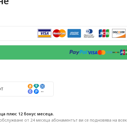
не
DT
ца плюс 12 бонус месеца.
 обслужване от 24 месеца абонаментът ви се подновява на всек