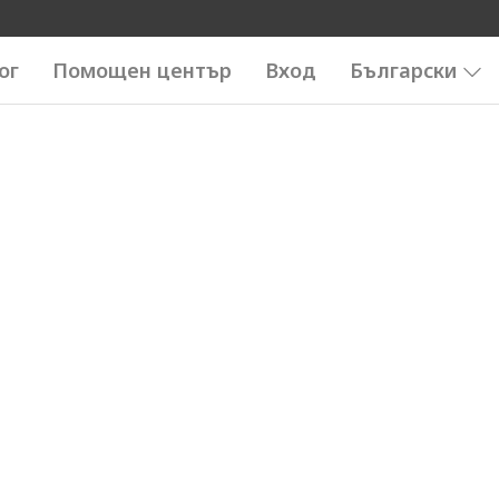
ог
Помощен център
Вход
Български