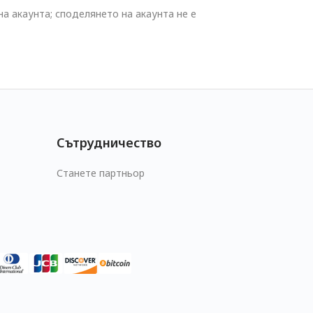
а акаунта; споделянето на акаунта не е
Сътрудничество
Станете партньор